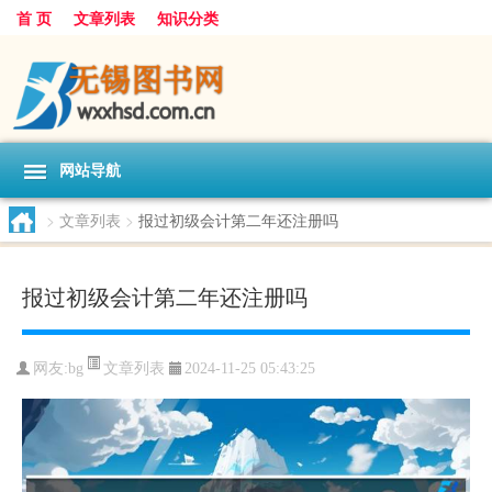
首 页
文章列表
知识分类
网站导航
>
文章列表
>
报过初级会计第二年还注册吗
报过初级会计第二年还注册吗
文章列表
网友:
bg
2024-11-25 05:43:25