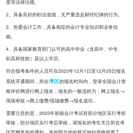
度等法律法规。
2、具备良好的职业道德，无严重违反财经纪律的行为。
3、热爱会计工作，具备相应的会计专业知识和业务技
能。
4、具备国家教育部门认可的高中毕业（含高中、中专、
职高和技校）及以上学历。
符合报考条件的人员可在2023年12月1日至12月25日报名
考区
系统开通期间，所在
的报名时间内，登录全国会计资
格评价网进行网上报名，报名的一般流程为：网上报名→
现场审核→网上缴费/现场缴费→报名成功。
需要注意的是，2023年初级会计考试有部分地区实行考前
审核，部分地区实行考后审核，请报名的考生关注所在考
区官网发布的通知，并按照当地的规定做好资格审查工