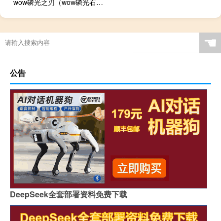
wow磷光之刃（wow磷光石幼龙）
☚
公告
DeepSeek全套部署资料免费下载