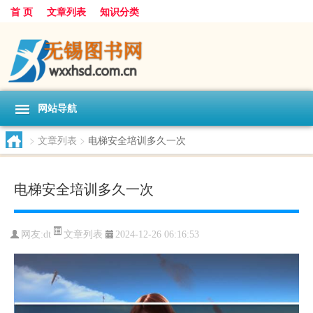
首 页
文章列表
知识分类
网站导航
>
文章列表
>
电梯安全培训多久一次
电梯安全培训多久一次
文章列表
网友:
dt
2024-12-26 06:16:53