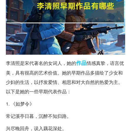
作品
李清照是宋代著名的女词人，她的
情感真挚，语言优
美，具有很高的艺术价值。她的早期作品多描绘了少女和
少妇的生活，以抒发爱情、相思和对大自然的热爱为主。
以下是她的一些早期代表作品：
1. 《如梦令》
常记溪亭日暮，沉醉不知归路。
兴尽晚回舟，误入藕花深处。