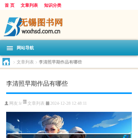
首 页
文章列表
知识分类
网站导航
>
文章列表
>
李清照早期作品有哪些
李清照早期作品有哪些
文章列表
网友:
lr
2024-12-28 12:48:11