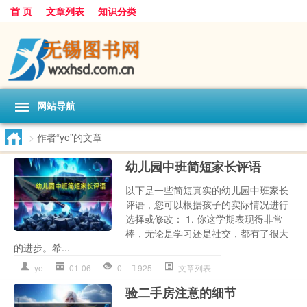
首 页
文章列表
知识分类
网站导航
>
作者“ye”的文章
幼儿园中班简短家长评语
以下是一些简短真实的幼儿园中班家长
评语，您可以根据孩子的实际情况进行
选择或修改： 1. 你这学期表现得非常
棒，无论是学习还是社交，都有了很大
的进步。希...
ye
01-06
0
925
文章列表
验二手房注意的细节