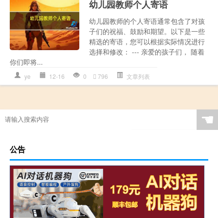
幼儿园教师个人寄语
幼儿园教师的个人寄语通常包含了对孩
子们的祝福、鼓励和期望。以下是一些
精选的寄语，您可以根据实际情况进行
选择和修改： --- 亲爱的孩子们， 随着
你们即将...
ye
12-16
0
796
文章列表
☚
公告