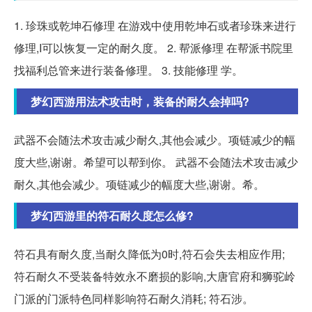
1. 珍珠或乾坤石修理 在游戏中使用乾坤石或者珍珠来进行
修理,I可以恢复一定的耐久度。 2. 帮派修理 在帮派书院里
找福利总管来进行装备修理。 3. 技能修理 学。
梦幻西游用法术攻击时，装备的耐久会掉吗?
武器不会随法术攻击减少耐久,其他会减少。项链减少的幅
度大些,谢谢。希望可以帮到你。 武器不会随法术攻击减少
耐久,其他会减少。项链减少的幅度大些,谢谢。希。
梦幻西游里的符石耐久度怎么修?
符石具有耐久度,当耐久降低为0时,符石会失去相应作用;
符石耐久不受装备特效永不磨损的影响,大唐官府和狮驼岭
门派的门派特色同样影响符石耐久消耗; 符石涉。