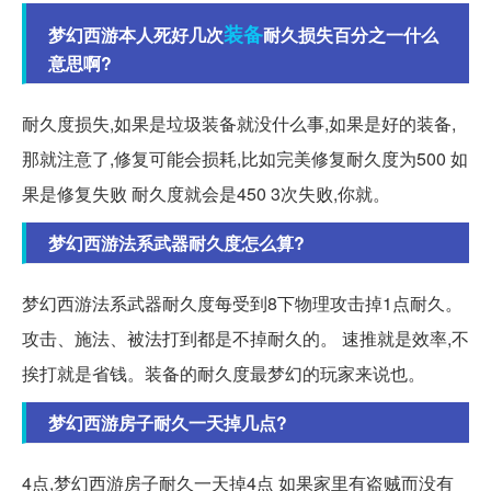
装备
梦幻西游本人死好几次
耐久损失百分之一什么
意思啊?
耐久度损失,如果是垃圾装备就没什么事,如果是好的装备,
那就注意了,修复可能会损耗,比如完美修复耐久度为500 如
果是修复失败 耐久度就会是450 3次失败,你就。
梦幻西游法系武器耐久度怎么算?
梦幻西游法系武器耐久度每受到8下物理攻击掉1点耐久。
攻击、施法、被法打到都是不掉耐久的。 速推就是效率,不
挨打就是省钱。装备的耐久度最梦幻的玩家来说也。
梦幻西游房子耐久一天掉几点?
4点,梦幻西游房子耐久一天掉4点 如果家里有盗贼而没有