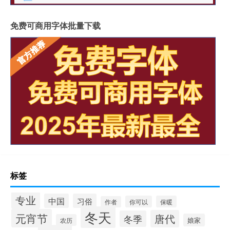
免费可商用字体批量下载
标签
专业
中国
习俗
你可以
保暖
作者
冬天
元宵节
唐代
冬季
娘家
农历