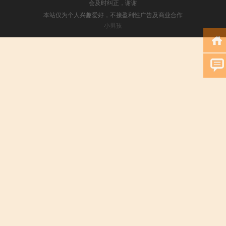
会及时纠正，谢谢
本站仅为个人兴趣爱好，不接盈利性广告及商业合作
小男孩