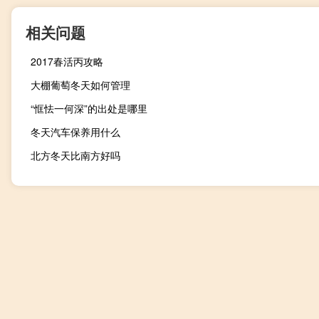
相关问题
2017春活丙攻略
大棚葡萄冬天如何管理
“恇怯一何深”的出处是哪里
冬天汽车保养用什么
北方冬天比南方好吗