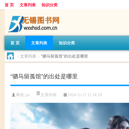
首 页
文章列表
知识分类
首 页
文章列表
知识分类
>
文章列表
>
“驷马留孤馆”的出处是哪里
“驷马留孤馆”的出处是哪里
文章列表
网友:
jzs
2024-11-17 11:34:10