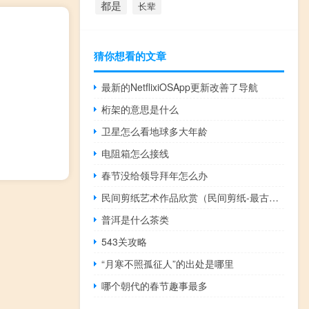
都是
长辈
猜你想看的文章
最新的NetflixiOSApp更新改善了导航
桁架的意思是什么
卫星怎么看地球多大年龄
电阻箱怎么接线
春节没给领导拜年怎么办
民间剪纸艺术作品欣赏（民间剪纸-最古老的民间艺术之一简介）
普洱是什么茶类
543关攻略
“月寒不照孤征人”的出处是哪里
哪个朝代的春节趣事最多