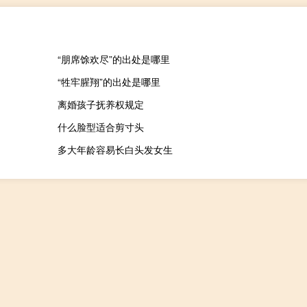
“朋席馀欢尽”的出处是哪里
“牲牢腥翔”的出处是哪里
离婚孩子抚养权规定
什么脸型适合剪寸头
多大年龄容易长白头发女生